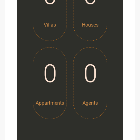
Villas
Houses
0
0
Appartments
Agents