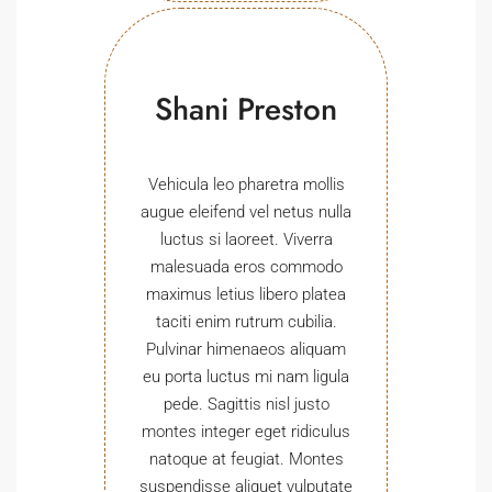
Shani Preston
Vehicula leo pharetra mollis
augue eleifend vel netus nulla
luctus si laoreet. Viverra
malesuada eros commodo
maximus letius libero platea
taciti enim rutrum cubilia.
Pulvinar himenaeos aliquam
eu porta luctus mi nam ligula
pede. Sagittis nisl justo
montes integer eget ridiculus
natoque at feugiat. Montes
suspendisse aliquet vulputate