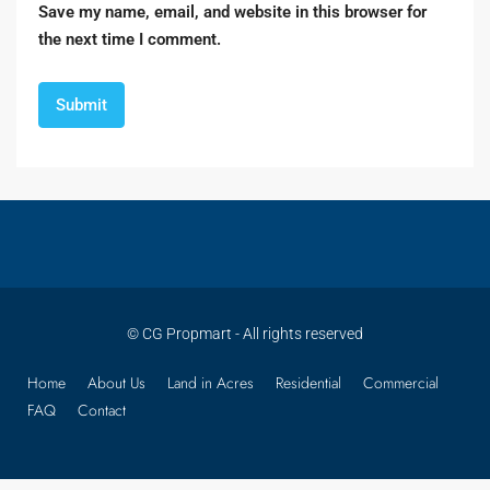
Save my name, email, and website in this browser for
the next time I comment.
© CG Propmart - All rights reserved
Home
About Us
Land in Acres
Residential
Commercial
FAQ
Contact