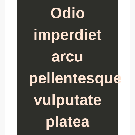
Odio
imperdiet
arcu
pellentesque
vulputate
platea