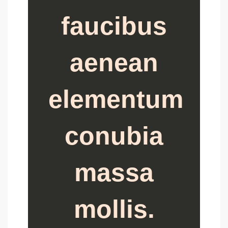
faucibus
aenean
elementum
conubia
massa
mollis.