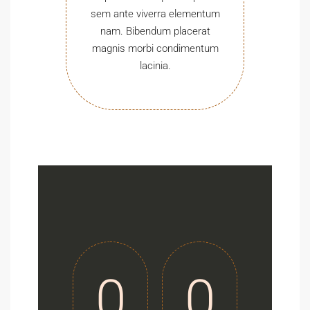
sem ante viverra elementum
nam. Bibendum placerat
magnis morbi condimentum
lacinia.
0
0