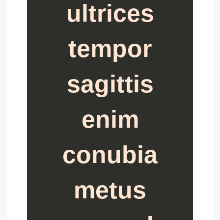
ultrices
tempor
sagittis
enim
conubia
metus