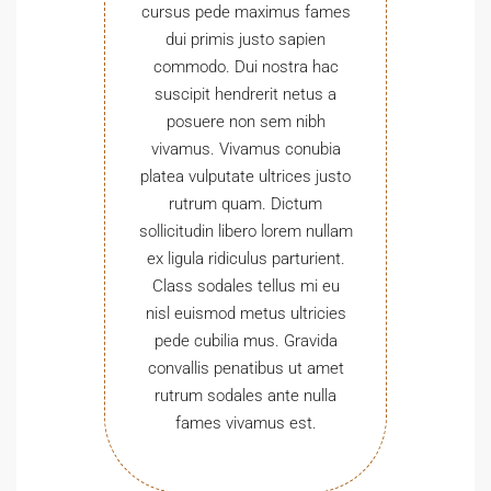
cursus pede maximus fames
dui primis justo sapien
commodo. Dui nostra hac
suscipit hendrerit netus a
posuere non sem nibh
vivamus. Vivamus conubia
platea vulputate ultrices justo
rutrum quam. Dictum
sollicitudin libero lorem nullam
ex ligula ridiculus parturient.
Class sodales tellus mi eu
nisl euismod metus ultricies
pede cubilia mus. Gravida
convallis penatibus ut amet
rutrum sodales ante nulla
fames vivamus est.