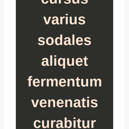
varius
sodales
aliquet
fermentum
venenatis
curabitur