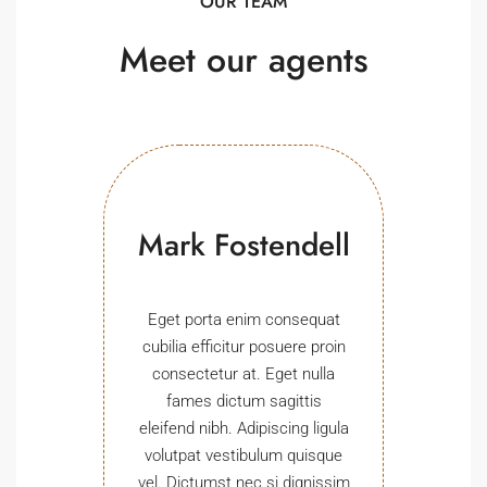
OUR TEAM
Meet
our agents
Mark Fostendell
Eget porta enim consequat
cubilia efficitur posuere proin
consectetur at. Eget nulla
fames dictum sagittis
eleifend nibh. Adipiscing ligula
volutpat vestibulum quisque
vel. Dictumst nec si dignissim