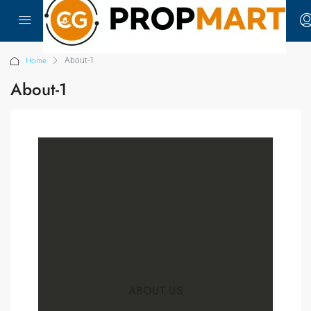
Home
About-1
About-1
ABOUT US